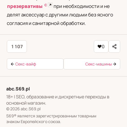
С
↗
презервативы
при необходимости и не
делят аксессуар с другими людьми без ясного
согласия и санитарной обработки.
1 107
♥
0
Секс-вайф
Секс-машины
abc.S69.pl
18+ | SEO, образование и дискретные переходы в
основной магазин.
© 2026 abc.S69.pl
S69® является зарегистрированным товарным
знаком Европейского союза.