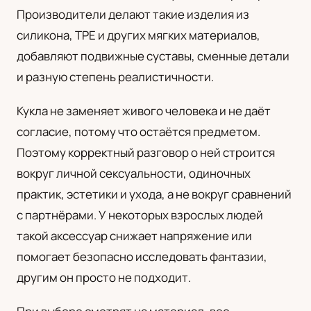
Производители делают такие изделия из
UA
силикона, TPE и других мягких материалов,
Українська
добавляют подвижные суставы, сменные детали
и разную степень реалистичности.
Кукла не заменяет живого человека и не даёт
согласие, потому что остаётся предметом.
Поэтому корректный разговор о ней строится
вокруг личной сексуальности, одиночных
практик, эстетики и ухода, а не вокруг сравнений
с партнёрами. У некоторых взрослых людей
такой аксессуар снижает напряжение или
помогает безопасно исследовать фантазии,
другим он просто не подходит.