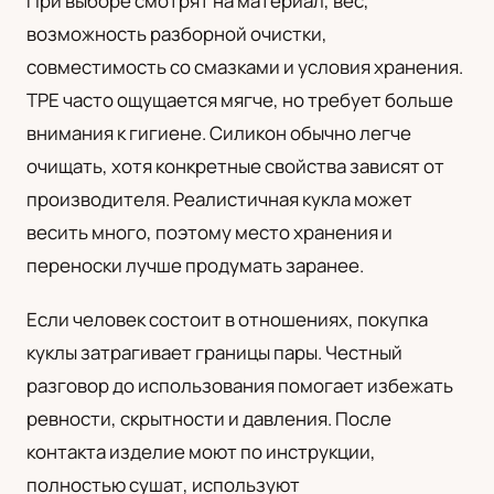
При выборе смотрят на материал, вес,
возможность разборной очистки,
совместимость со смазками и условия хранения.
TPE часто ощущается мягче, но требует больше
внимания к гигиене. Силикон обычно легче
очищать, хотя конкретные свойства зависят от
производителя. Реалистичная кукла может
весить много, поэтому место хранения и
переноски лучше продумать заранее.
Если человек состоит в отношениях, покупка
куклы затрагивает границы пары. Честный
разговор до использования помогает избежать
ревности, скрытности и давления. После
контакта изделие моют по инструкции,
полностью сушат, используют