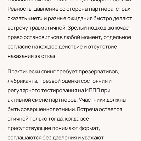
Ревность, давление со стороны партнера, страх
сказать «нет» и разные ожидания быстро делают
встречу травматичной. Зрелый подход включает
право остановиться в любой момент, отдельное
согласие на каждое действие и отсутствие
наказания за отказ.
Практически свинг требует презервативов,
лубриканта, трезвой оценки состояния и
регулярного тестирования на ИППП при
активной смене партнеров. Участники должны
быть совершеннолетними. Встреча остается
этичной только тогда, когда все
присутствующие понимают формат,
соглашаются без давления и уважают