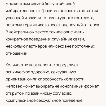
множеством связей без устойчивой
UA
избирательности. Граница количества остаётся
Українська
условной и зависит от культурного контекста,
поэтому термин часто несёт оценочный оттенок.
В нейтральном тексте точнее описывать
конкретное поведение: случайные связи,
несколько партнёров или секс вне постоянных
отношений.
Количество партнёров не определяет
психическое здоровье, сексуальную
ориентацию или способность к близости.
Человек может выбирать немоногамный формат
открыто и по взаимному согласию.
Компульсивное сексуальное поведение