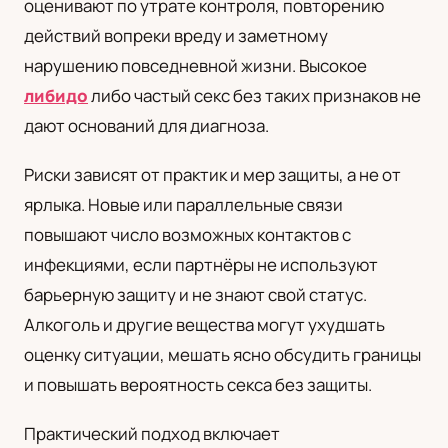
оценивают по утрате контроля, повторению
действий вопреки вреду и заметному
нарушению повседневной жизни. Высокое
либидо
либо частый секс без таких признаков не
дают оснований для диагноза.
Риски зависят от практик и мер защиты, а не от
ярлыка. Новые или параллельные связи
повышают число возможных контактов с
инфекциями, если партнёры не используют
барьерную защиту и не знают свой статус.
Алкоголь и другие вещества могут ухудшать
оценку ситуации, мешать ясно обсудить границы
и повышать вероятность секса без защиты.
Практический подход включает