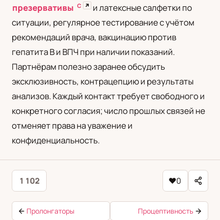
С
↗
презервативы
и латексные салфетки по
ситуации, регулярное тестирование с учётом
рекомендаций врача, вакцинацию против
гепатита B и ВПЧ при наличии показаний.
Партнёрам полезно заранее обсудить
эксклюзивность, контрацепцию и результаты
анализов. Каждый контакт требует свободного и
конкретного согласия; число прошлых связей не
отменяет права на уважение и
конфиденциальность.
1 102
♥
0
Пролонгаторы
Процептивность