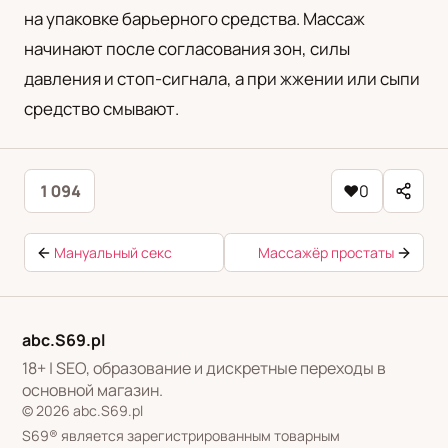
на упаковке барьерного средства. Массаж
начинают после согласования зон, силы
давления и стоп-сигнала, а при жжении или сыпи
средство смывают.
1 094
♥
0
Мануальный секс
Массажёр простаты
abc.S69.pl
18+ | SEO, образование и дискретные переходы в
основной магазин.
© 2026 abc.S69.pl
S69® является зарегистрированным товарным