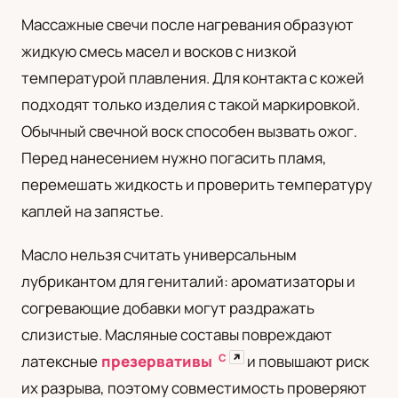
Массажные свечи после нагревания образуют
жидкую смесь масел и восков с низкой
температурой плавления. Для контакта с кожей
подходят только изделия с такой маркировкой.
Обычный свечной воск способен вызвать ожог.
Перед нанесением нужно погасить пламя,
перемешать жидкость и проверить температуру
каплей на запястье.
Масло нельзя считать универсальным
лубрикантом для гениталий: ароматизаторы и
согревающие добавки могут раздражать
слизистые. Масляные составы повреждают
С
↗
латексные
презервативы
и повышают риск
их разрыва, поэтому совместимость проверяют