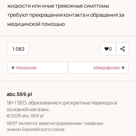
жидкости или иные тревожные симптомы
требуют прекращения контакта и обращения за
медицинской помощью.
1 082
♥
0
Мазохизм
Макрофилия
abc.S69.pl
18+ | SEO, образование и дискретные переходы в
основной магазин.
© 2026 abc.S69.pl
S69® является зарегистрированным товарным
знаком Европейского союза.