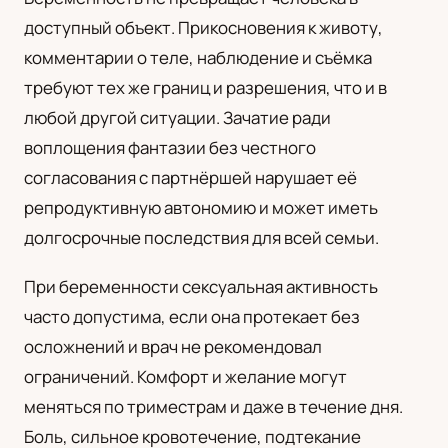
доступный объект. Прикосновения к животу,
комментарии о теле, наблюдение и съёмка
требуют тех же границ и разрешения, что и в
любой другой ситуации. Зачатие ради
воплощения фантазии без честного
согласования с партнёршей нарушает её
репродуктивную автономию и может иметь
долгосрочные последствия для всей семьи.
При беременности сексуальная активность
часто допустима, если она протекает без
осложнений и врач не рекомендовал
ограничений. Комфорт и желание могут
меняться по триместрам и даже в течение дня.
Боль, сильное кровотечение, подтекание