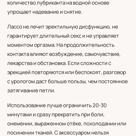
количество лубриканта на водной основе
упрощает надевание и снятие.
Лассо не лечит эректильную дисфункцию, не
гарантирует длительный секс и не управляет
моментом оргазма. На продолжительность
контакта влияют возбуждение, самочувствие,
лекарства и обстановка. Если сложности с
эрекцией повторяются или беспокоят, разговор
с урологом даст больше пользы, чем постоянное
затягивание петли.
Использование лучше ограничить 20-30
минутами и сразу прекратить при боли,
онемении, выраженном отёке, похолодании или
посинении тканей. С аксессуаром нельзя