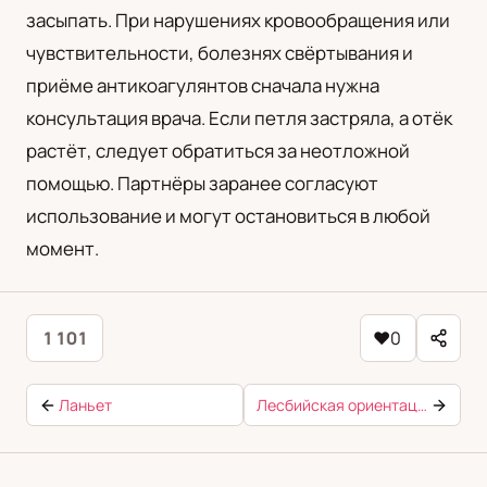
засыпать. При нарушениях кровообращения или
чувствительности, болезнях свёртывания и
приёме антикоагулянтов сначала нужна
консультация врача. Если петля застряла, а отёк
растёт, следует обратиться за неотложной
помощью. Партнёры заранее согласуют
использование и могут остановиться в любой
момент.
1 101
♥
0
Ланьет
Лесбийская ориентация