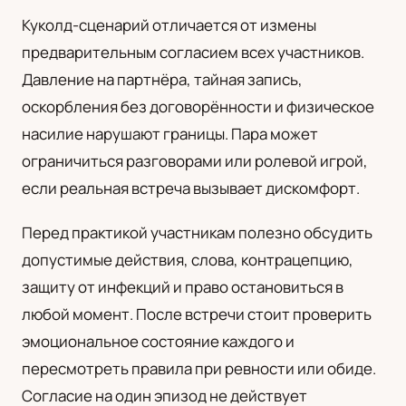
Куколд-сценарий отличается от измены
предварительным согласием всех участников.
Давление на партнёра, тайная запись,
оскорбления без договорённости и физическое
насилие нарушают границы. Пара может
ограничиться разговорами или ролевой игрой,
если реальная встреча вызывает дискомфорт.
Перед практикой участникам полезно обсудить
допустимые действия, слова, контрацепцию,
защиту от инфекций и право остановиться в
любой момент. После встречи стоит проверить
эмоциональное состояние каждого и
пересмотреть правила при ревности или обиде.
Согласие на один эпизод не действует