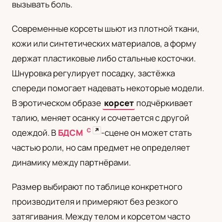
вызывать боль.
Современные корсеты шьют из плотной ткани,
кожи или синтетических материалов, а форму
держат пластиковые либо стальные косточки.
Шнуровка регулирует посадку, застёжка
спереди помогает надевать некоторые модели.
В эротическом образе
корсет
подчёркивает
талию, меняет осанку и сочетается с другой
С
↗
одеждой. В
БДСМ
-сцене он может стать
частью роли, но сам предмет не определяет
динамику между партнёрами.
Размер выбирают по таблице конкретного
производителя и примеряют без резкого
затягивания. Между телом и корсетом часто