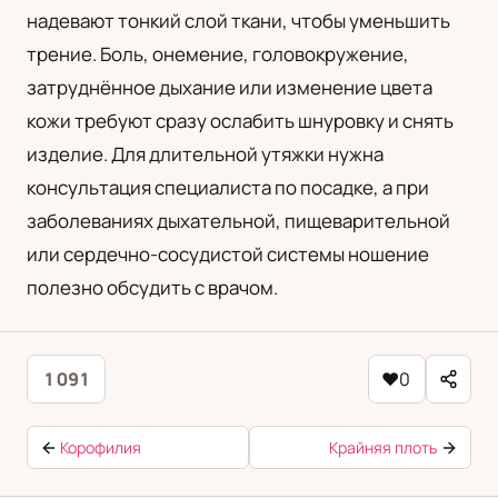
надевают тонкий слой ткани, чтобы уменьшить
трение. Боль, онемение, головокружение,
затруднённое дыхание или изменение цвета
кожи требуют сразу ослабить шнуровку и снять
изделие. Для длительной утяжки нужна
консультация специалиста по посадке, а при
заболеваниях дыхательной, пищеварительной
или сердечно-сосудистой системы ношение
полезно обсудить с врачом.
1 091
♥
0
Корофилия
Крайняя плоть