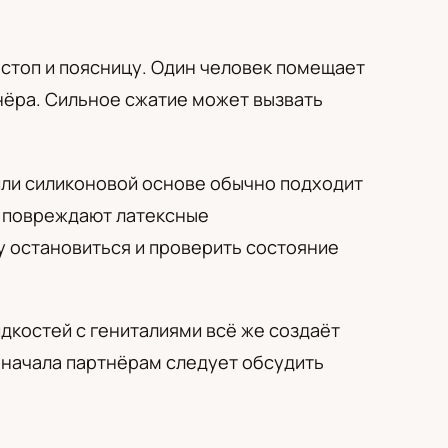
остоп и поясницу. Один человек помещает
нёра. Сильное сжатие может вызвать
или силиконовой основе обычно подходит
ы повреждают латексные
зу остановиться и проверить состояние
дкостей с гениталиями всё же создаёт
о начала партнёрам следует обсудить