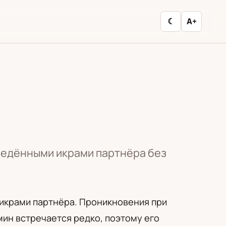
☾
A+
ведёнными икрами партнёра без
икрами партнёра. Проникновения при
ин встречается редко, поэтому его