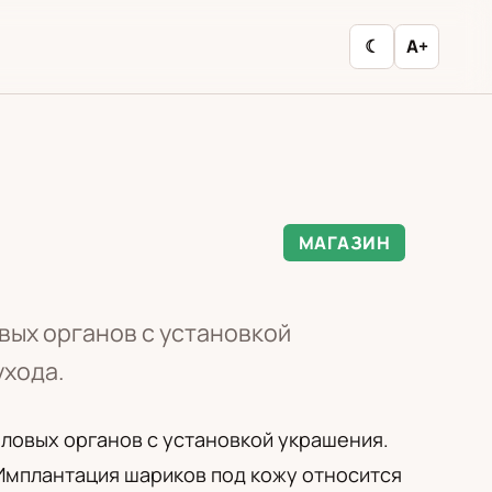
☾
A+
МАГАЗИН
вых органов с установкой
ухода.
ловых органов с установкой украшения.
 Имплантация шариков под кожу относится