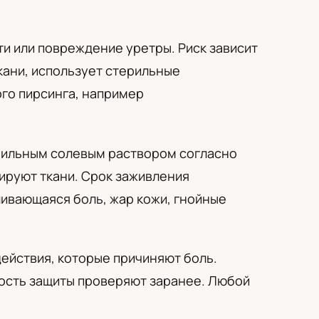
и или повреждение уретры. Риск зависит
кани, использует стерильные
го пирсинга, например
ерильным солевым раствором согласно
ируют ткани. Срок заживления
ливающаяся боль, жар кожи, гнойные
действия, которые причиняют боль.
мость защиты проверяют заранее. Любой