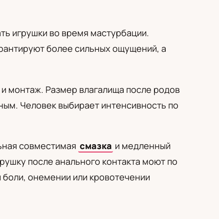
ть игрушки во время мастурбации.
арантируют более сильных ощущений, а
ы и монтаж. Размер влагалища после родов
ным. Человек выбирает интенсивность по
льная совместимая
смазка
и медленный
грушку после анального контакта моют по
 боли, онемении или кровотечении