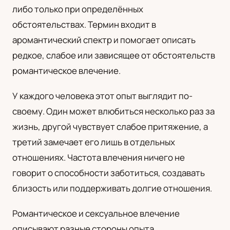
либо только при определённых
UA
обстоятельствах. Термин входит в
Українська
аромантический спектр и помогает описать
редкое, слабое или зависящее от обстоятельств
романтическое влечение.
У каждого человека этот опыт выглядит по-
своему. Один может влюбиться несколько раз за
жизнь, другой чувствует слабое притяжение, а
третий замечает его лишь в отдельных
отношениях. Частота влечения ничего не
говорит о способности заботиться, создавать
близость или поддерживать долгие отношения.
Романтическое и сексуальное влечение
описывают разные стороны опыта.