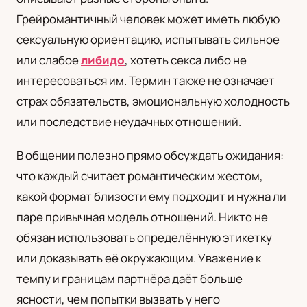
Грейромантичный человек может иметь любую
сексуальную ориентацию, испытывать сильное
или слабое
либидо
, хотеть секса либо не
интересоваться им. Термин также не означает
страх обязательств, эмоциональную холодность
или последствие неудачных отношений.
В общении полезно прямо обсуждать ожидания:
что каждый считает романтическим жестом,
какой формат близости ему подходит и нужна ли
паре привычная модель отношений. Никто не
обязан использовать определённую этикетку
или доказывать её окружающим. Уважение к
темпу и границам партнёра даёт больше
ясности, чем попытки вызвать у него