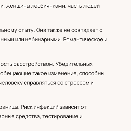
ми, женщины лесбиянками; часть людей
ьному опыту. Она также не совпадает с
рными или небинарными. Романтическое и
ность расстройством. Убедительных
и, обещающие такое изменение, способны
человеку справляться со стрессом и
аницы. Риск инфекций зависит от
ьерные средства, тестирование и