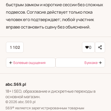
быстрым замком и короткие сессии без сложных
подвесов. Согласие действует только пока
человек его подтверждает; любой участник
вправе остановить сцену без объяснений.
1 102
♥
0
Болевые ощущения
Буккаке
abc.S69.pl
18+ | SEO, образование и дискретные переходы в
основной магазин.
© 2026 abc.S69.pl
S69® является зарегистрированным товарным