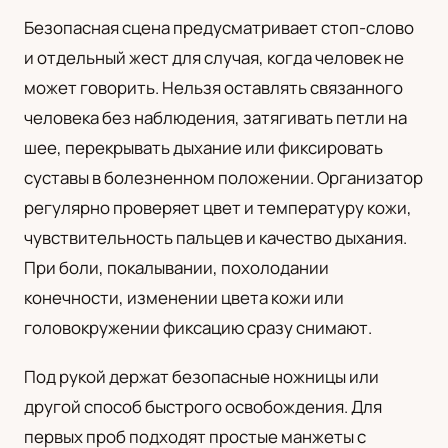
Безопасная сцена предусматривает стоп-слово
и отдельный жест для случая, когда человек не
может говорить. Нельзя оставлять связанного
человека без наблюдения, затягивать петли на
шее, перекрывать дыхание или фиксировать
суставы в болезненном положении. Организатор
регулярно проверяет цвет и температуру кожи,
чувствительность пальцев и качество дыхания.
При боли, покалывании, похолодании
конечности, изменении цвета кожи или
головокружении фиксацию сразу снимают.
Под рукой держат безопасные ножницы или
другой способ быстрого освобождения. Для
первых проб подходят простые манжеты с