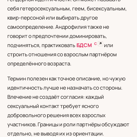
себя гетеросексуальным, геем, бисексуальным,
квир-персоной или выбирать другое
самоопределение. Андрофилия также не
говорит о предпочтении доминировать,
С
↗
подчиняться, практиковать
БДСМ
или
строить отношения со взрослым партнёром
определённого возраста.
Термин полезен как точное описание, но чужую
идентичность лучше не назначать со стороны.
Влечение не создаёт согласия: каждый
сексуальный контакт требует ясного
добровольного решения всех взрослых
участников. Границы и роли партнёры обсуждают
отдельно, не выводя их из ориентации.